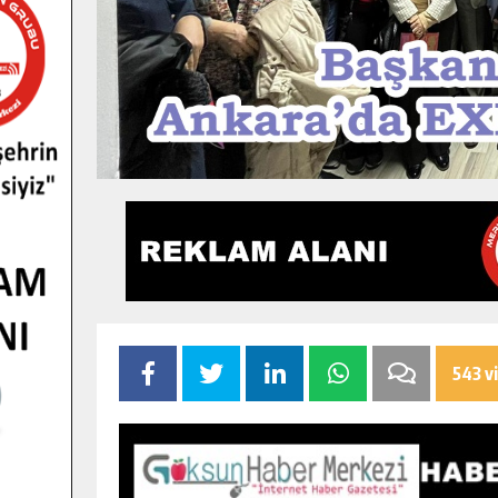
543 v