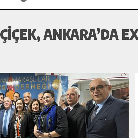
IÇEK, ANKARA’DA EX