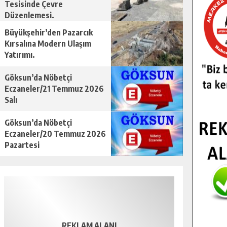
Tesisinde Çevre
Düzenlemesi.
Büyükşehir’den Pazarcık
Kırsalına Modern Ulaşım
Yatırımı.
Göksun’da Nöbetçi
Eczaneler/21 Temmuz 2026
Salı
Göksun’da Nöbetçi
Eczaneler/20 Temmuz 2026
Pazartesi
REKLAM ALANI