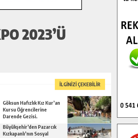
PO 2023’Ü
İLGİNİZİ ÇEKEBİLİR
Göksun Hafızlık Kız Kur’an
Kursu Öğrencilerine
Darende Gezisi.
Büyükşehir’den Pazarcık
Kızkapanlı’nın Sosyal