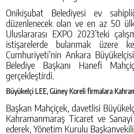
Onikişubat Belediyesi ev sahipl
düzenlenecek olan ve en az 50 ülk
Uluslararası EXPO 2023’teki çalı
istişarelerde bulanmak üzere 
Cumhuriyeti’nin Ankara Büyükelçi
Belediye Başkanı Hanefi Mahçiç
gerçekleştirdi.
Büyükelçi LEE, Güney Koreli firmalara Kahra
Başkan Mahçiçek, davetlisi Büyükelç
Kahramanmaraş Ticaret ve Sanayi 
ederek, Yönetim Kurulu Başkanvekili