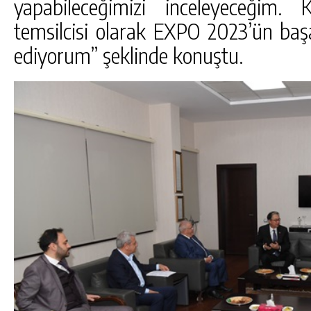
yapabileceğimizi inceleyeceğim. 
temsilcisi olarak EXPO 2023’ün başarı
ediyorum” şeklinde konuştu.