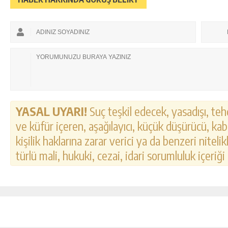
YASAL UYARI!
Suç teşkil edecek, yasadışı, tehd
ve küfür içeren, aşağılayıcı, küçük düşürücü, kab
kişilik haklarına zarar verici ya da benzeri nitel
türlü mali, hukuki, cezai, idari sorumluluk içeriği