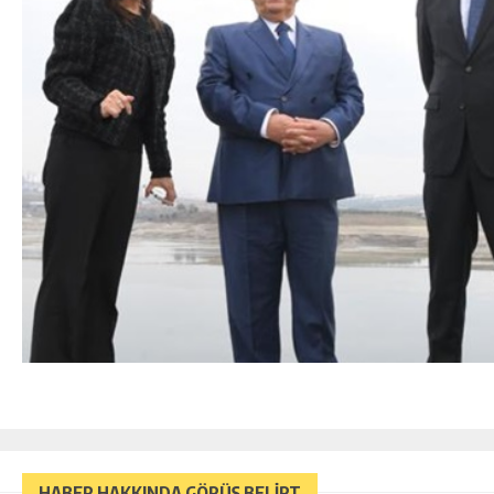
HABER HAKKINDA GÖRÜŞ BELİRT