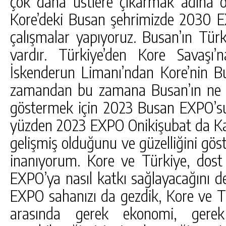
çok daha üstlere çıkarmak adına ön
Kore’deki Busan şehrimizde 2030 
çalışmalar yapıyoruz. Busan’ın Türk
vardır. Türkiye’den Kore Savaşı’
İskenderun Limanı’ndan Kore’nin Bu
zamandan bu zamana Busan’ın ne 
göstermek için 2023 Busan EXPO’su 
yüzden 2023 EXPO Onikişubat da K
gelişmiş olduğunu ve güzelliğini göst
inanıyorum. Kore ve Türkiye, dost 
EXPO’ya nasıl katkı sağlayacağını d
EXPO sahanızı da gezdik, Kore ve 
arasında gerek ekonomi, gerek