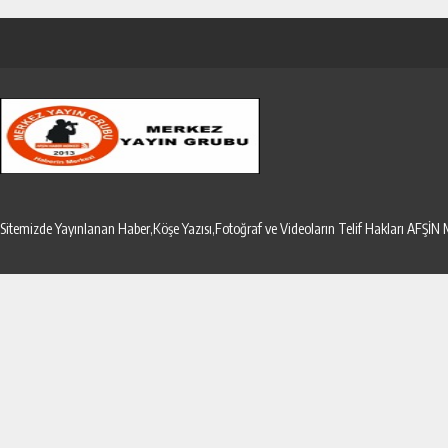
Sitemizde Yayınlanan Haber,Köşe Yazısı,Fotoğraf ve Videoların Telif Hakları AF