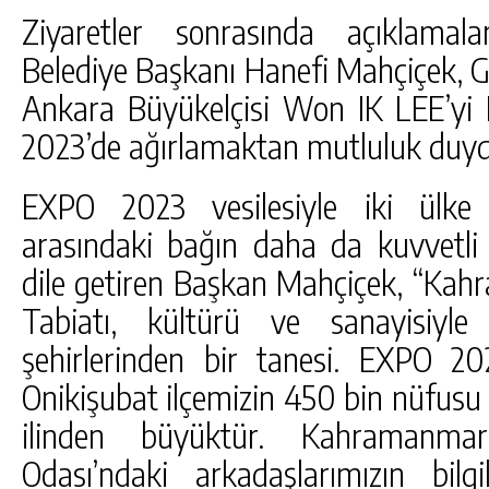
Ziyaretler sonrasında açıklamal
Belediye Başkanı Hanefi Mahçiçek, 
Ankara Büyükelçisi Won IK LEE’y
2023’de ağırlamaktan mutluluk duyduk
EXPO 2023 vesilesiyle iki ülke il
arasındaki bağın daha da kuvvetli 
dile getiren Başkan Mahçiçek, “Kah
Tabiatı, kültürü ve sanayisiyle
şehirlerinden bir tanesi. EXPO 20
Onikişubat ilçemizin 450 bin nüfusu 
ilinden büyüktür. Kahramanma
Odası’ndaki arkadaşlarımızın bil