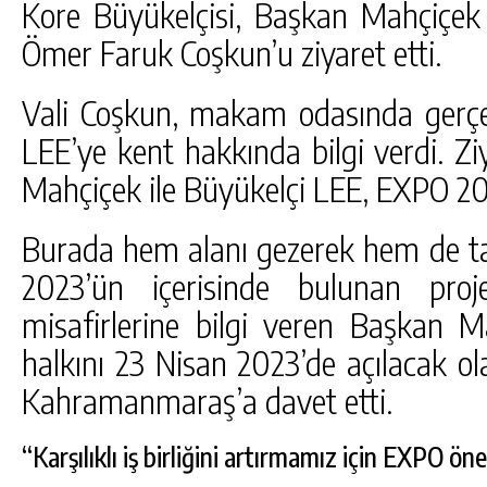
Kore Büyükelçisi, Başkan Mahçiçek
Ömer Faruk Coşkun’u ziyaret etti.
Vali Coşkun, makam odasında gerçek
LEE’ye kent hakkında bilgi verdi. Z
Mahçiçek ile Büyükelçi LEE, EXPO 202
Burada hem alanı gezerek hem de ta
2023’ün içerisinde bulunan proje
misafirlerine bilgi veren Başkan
halkını 23 Nisan 2023’de açılacak 
Kahramanmaraş’a davet etti.
“Karşılıklı iş birliğini artırmamız için EXPO öne