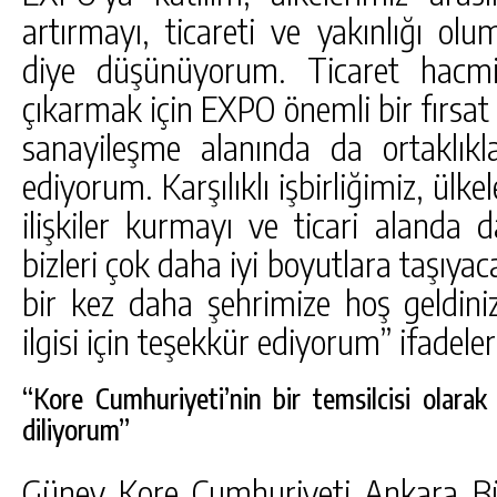
artırmayı, ticareti ve yakınlığı ol
diye düşünüyorum. Ticaret hacmi
çıkarmak için EXPO önemli bir fırsat ol
sanayileşme alanında da ortaklıkl
ediyorum. Karşılıklı işbirliğimiz, ülk
ilişkiler kurmayı ve ticari alanda 
bizleri çok daha iyi boyutlara taşıyac
bir kez daha şehrimize hoş geldini
ilgisi için teşekkür ediyorum” ifadeler
“Kore Cumhuriyeti’nin bir temsilcisi olara
diliyorum”
Güney Kore Cumhuriyeti Ankara Bü