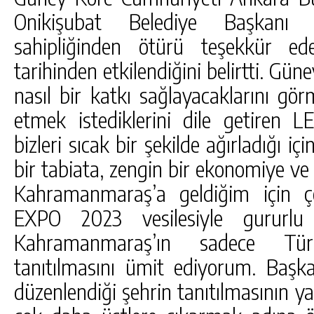
Onikişubat Belediye Başkanı
sahipliğinden ötürü teşekkür ed
tarihinden etkilendiğini belirtti. Gü
nasıl bir katkı sağlayacaklarını gö
etmek istediklerini dile getiren L
bizleri sıcak bir şekilde ağırladığı i
bir tabiata, zengin bir ekonomiye v
Kahramanmaraş’a geldiğim için 
EXPO 2023 vesilesiyle gururlu
Kahramanmaraş’ın sadece Tür
tanıtılmasını ümit ediyorum. Başka
düzenlendiği şehrin tanıtılmasının ya