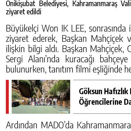
Onikişubat Belediyesi, Kahramanmaraş Val
ziyaret edildi
Büyükelçi Won IK LEE, sonrasında is
ziyaret ederek, Başkan Mahçiçek 
ilişkin bilgi aldı. Başkan Mahçiçek
Sergi Alanı’nda kuracağı bahçeye i
bulunurken, tanıtım filmi eşliğinde hed
Göksun Hafızlık 
Öğrencilerine D
Ardından MADO’da Kahramanmaraş 