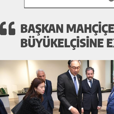
BAŞKAN MAHÇIÇE
BÜYÜKELÇISINE E