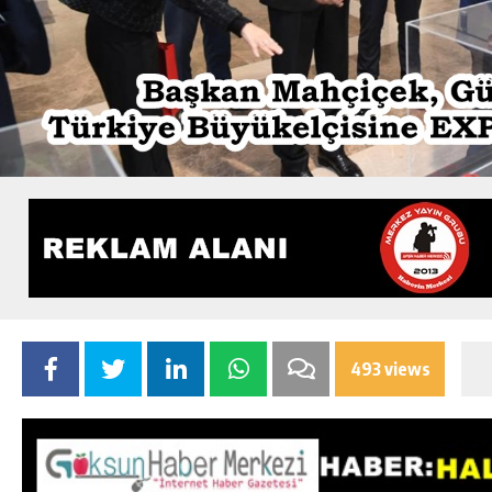
493 views