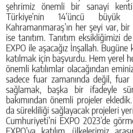
şehrimiz önemli bir sanayi kent
Türkiye’nin 14’üncü büyük 
Kahramanmaraş’ın her şeyi var, bir 
ise tanıtım. Tanıtım eksikliğimizi 
EXPO ile aşacağız İnşallah. Bugüne 
katılmak için başvurdu. Hem yerel h
önemli katılımlar olacağından emini
sadece fuar zamanında değil, fuar s
sağlamak, başka bir ifadeyle sür
bakımından önemli projeler ekledik
da sürekliliği sağlayacak projeleri y
Cumhuriyeti’ni EXPO 2023’de görm
EXPO’ya katılım, ülkelerimiz arasınd