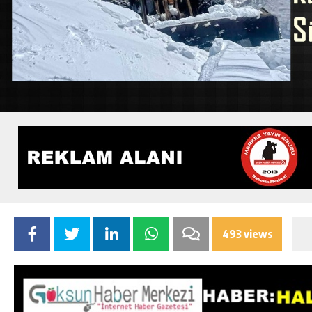
493 views