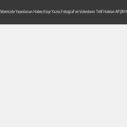
Sitemizde Yayınlanan Haber,Köşe Yazısı,Fotoğraf ve Videoların Telif Hakları AF