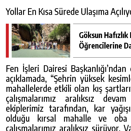
Yollar En Kısa Sürede Ulaşıma Açılıy
Göksun Hafızlık 
Öğrencilerine D
Fen İşleri Dairesi Başkanlığı’ndan 
açıklamada, “Şehrin yüksek kesimle
mahallelerde etkili olan kış şartl
çalışmalarımız aralıksız dev
ekiplerimiz tarafından, kar yağı
olduğu kırsal mahalle ve oba
çalışmalarımız aralıksız sürüyor. 