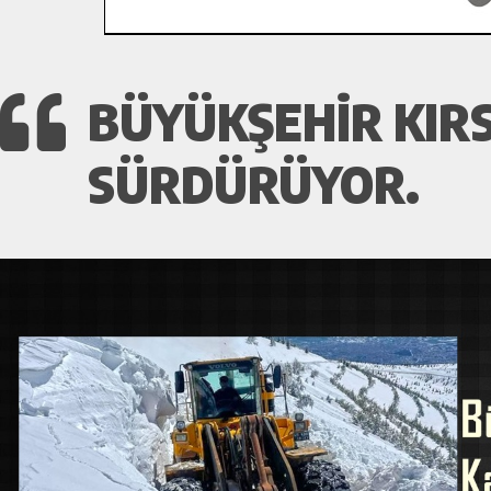
BÜYÜKŞEHIR KIR
SÜRDÜRÜYOR.