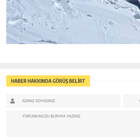
HABER HAKKINDA GÖRÜŞ BELİRT