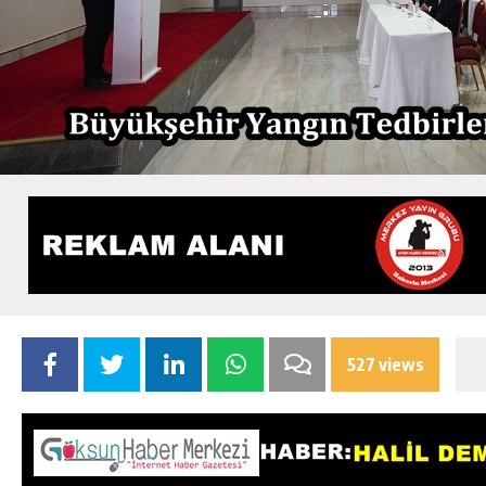
527 views