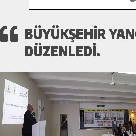
BÜYÜKŞEHIR YAN
DÜZENLEDI.