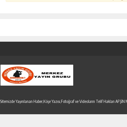
Sitemizde Yayınlanan Haber,Köşe Yazısı,Fotoğraf ve Videoların Telif Hakları AF