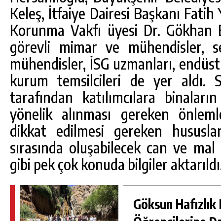
Keleş, İtfaiye Dairesi Başkanı Fati
Korunma Vakfı üyesi Dr. Gökhan 
görevli mimar ve mühendisler, s
mühendisler, İSG uzmanları, endüstriy
kurum temsilcileri de yer aldı.
tarafından katılımcılara binalar
yönelik alınması gereken önlemle
dikkat edilmesi gereken hususla
sırasında oluşabilecek can ve mal
gibi pek çok konuda bilgiler aktarıldı
Göksun Hafızlık 