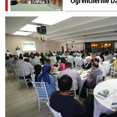
Öğrencilerine D