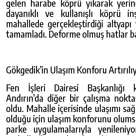
gelen harabe köprü yıkarak yeri
dayanıklı ve kullanışlı köprü in
mahallede gerçekleştirdiği altyapı
tamamladı. Deforme olmuş hatlar ba
Gökgedik’in Ulaşım Konforu Artırılı
Fen İşleri Dairesi Başkanlığı k
Andırın’da diğer bir çalışma nokta
oldu. Mahalle içerisinde ulaşımı sağ
olduğu için ulaşım konforunu olumsu
parke uygulamalarıyla yenileniyo