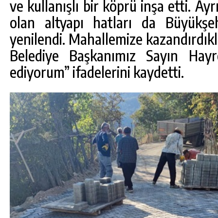
ve kullanışlı bir köprü inşa etti. 
olan altyapı hatları da Büyükşeh
yenilendi. Mahallemize kazandırdık
Belediye Başkanımız Sayın Hayr
ediyorum” ifadelerini kaydetti.