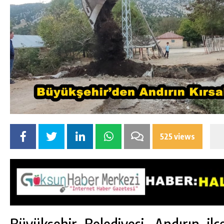
525 views
Büyükşehir Belediyesi, Andırın ilç