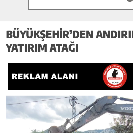
BÜYÜKŞEHIR’DEN ANDIRI
YATIRIM ATAĞI