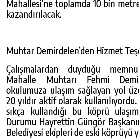
Mahallesi’ne toplamda 10 bin metre
kazandırılacak.
Muhtar Demirdelen’den Hizmet Teş
Çalışmalardan duyduğu memnuni
Mahalle Muhtarı Fehmi Demird
okulumuza ulaşım sağlayan yol ü
20 yıldır aktif olarak kullanılıyordu.
sıkça kullandığı bu köprü ulaşı
Durumu Hayrettin Güngör Başkanım
Belediyesi ekipleri de eski köprüyü