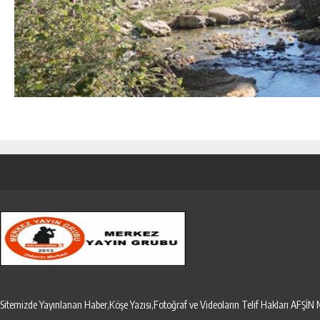
Sitemizde Yayınlanan Haber,Köşe Yazısı,Fotoğraf ve Videoların Telif Hakları AF