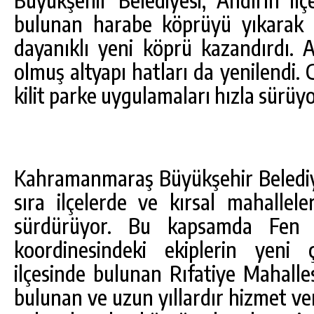
bulunan harabe köprüyü yıkarak y
dayanıklı yeni köprü kazandırdı.
olmuş altyapı hatları da yenilendi.
kilit parke uygulamaları hızla sürüyo
Kahramanmaraş Büyükşehir Belediye
sıra ilçelerde ve kırsal mahalleler
sürdürüyor. Bu kapsamda Fen İş
koordinesindeki ekiplerin yeni 
ilçesinde bulunan Rıfatiye Mahalles
bulunan ve uzun yıllardır hizmet ver