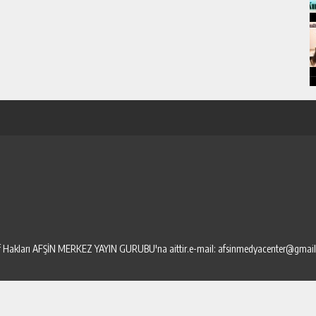
elif Hakları AFŞİN MERKEZ YAYIN GURUBU'na aittir.e-mail: afsinmedyacenter@gmai