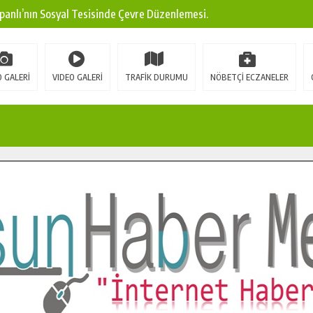
panlı’nın Sosyal Tesisinde Çevre Düzenlemesi.
ına Modern Ulaşım Yatırımı.
arı: Edinilen Bilgi Türk Tarımına Katkı Sağlayacak.
 GALERİ
VIDEO GALERİ
TRAFİK DURUMU
NÖBETÇİ ECZANELER
Sokak’ta Sıcak Asfalt Serimine Başladı.
 Yeni Medya ve Fotoğrafçılığı Keşfetti.
 DUALARLA ANILDI.
Ulaşım Konforunu Yükseltiyor.
ya’dan Başkan Cüce’ye Veda Ziyareti.
a Doğru.