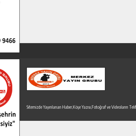
Sitemizde Yayınlanan Haber,Köşe Yazısı,Fotoğraf ve Videoların T