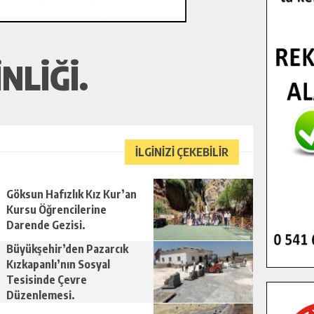
NLIĞI.
İLGİNİZİ ÇEKEBİLİR
Göksun Hafızlık Kız Kur’an
Kursu Öğrencilerine
Darende Gezisi.
Büyükşehir’den Pazarcık
Kızkapanlı’nın Sosyal
Tesisinde Çevre
Düzenlemesi.