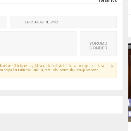
Yorum Yok
YORUMU
GÖNDER
hakaret ve küfür içeren, aşağılayıcı, küçük düşürücü, kaba, pornografik, ahlaka
erden doğan her türlü mali, hukuki, cezai, idari sorumluluk içeriği gönderen