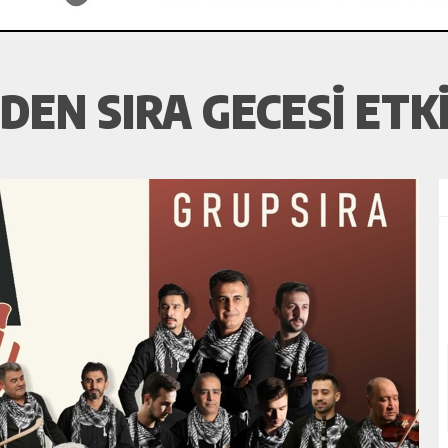
EN SIRA GECESI ETKI