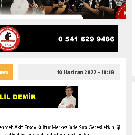
10 Haziran 2022 - 10:18
iews
hmet Akif Ersoy Kültür Merkezi’nde Sıra Gecesi etkinliği
siz etkinliğe tüm vatandaşlar davet edildi.