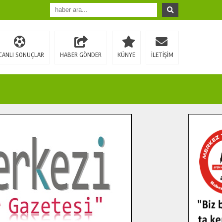
CANLI SONUÇLAR
HABER GÖNDER
KÜNYE
İLETİŞİM