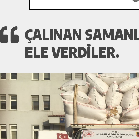
ÇALINAN SAMANL
ELE VERDILER.