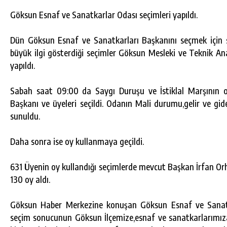
Göksun Esnaf ve Sanatkarlar Odası seçimleri yapıldı.
Dün Göksun Esnaf ve Sanatkarları Başkanını seçmek için s
büyük ilgi gösterdiği seçimler Göksun Mesleki ve Teknik 
yapıldı.
Sabah saat 09:00 da Saygı Duruşu ve İstiklal Marşının 
Başkanı ve üyeleri seçildi. Odanın Mali durumu,gelir ve g
sunuldu.
Daha sonra ise oy kullanmaya geçildi.
631 Üyenin oy kullandığı seçimlerde mevcut Başkan İrfan O
130 oy aldı.
Göksun Haber Merkezine konuşan Göksun Esnaf ve Sanat
seçim sonucunun Göksun İlçemize,esnaf ve sanatkarlarımıza