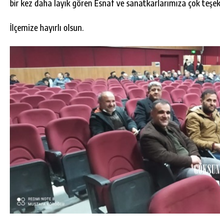
bir kez daha layık gören Esnaf ve sanatkarlarımıza çok teşe
İlçemize hayırlı olsun.