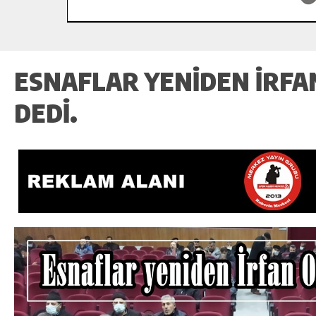
ESNAFLAR YENIDEN İRF
DEDI.