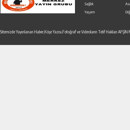
Sağlık
As
Yaşam
Diğ
Sitemizde Yayınlanan Haber,Köşe Yazısı,Fotoğraf ve Videoların Telif Hakları AF