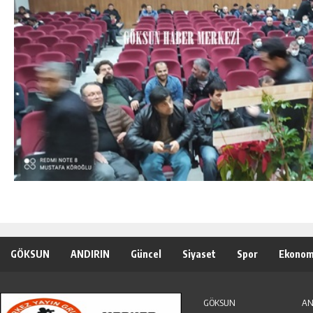
GÖKSUN
ANDIRIN
Güncel
Siyaset
Spor
Ekonom
Özel Haber
Seri İlanlar
GÖKSUN
AN