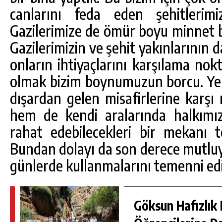
canlarını feda eden şehitlerimi
Gazilerimize de ömür boyu minnet
Gazilerimizin ve şehit yakınlarının d
onların ihtiyaçlarını karşılama nok
olmak bizim boynumuzun borcu. Yer
dışardan gelen misafirlerine karş
hem de kendi aralarında halkımızla
rahat edebilecekleri bir mekanı 
Bundan dolayı da son derece mutluyu
günlerde kullanmalarını temenni ed
Göksun Hafızlık 