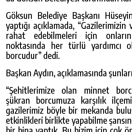
Göksun Belediye Başkanı Hüseyi
yaptığı açıklamada, “Gazilerimizin 
rahat edebilmeleri için onların
noktasında her türlü yardımcı 
borcudur” dedi.
Başkan Aydın, açıklamasında şunları
“Şehitlerimize olan minnet borc
şükran borcumuza karşılık ilçemi
gazilerimiz böyle bir mekanda buluş
etkinlikleri birlikte yapabilme şansı
bir bina yaptık. Bu bizim için çok 