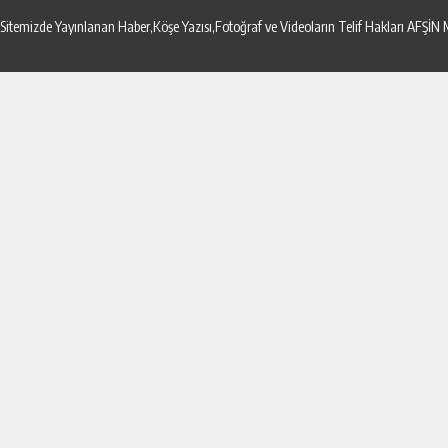
Sitemizde Yayınlanan Haber,Köşe Yazısı,Fotoğraf ve Videoların Telif Hakları AF