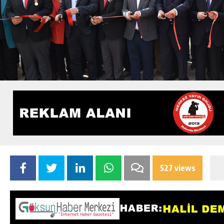
527 views