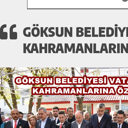
GÖKSUN BELEDİY
KAHRAMANLARINA