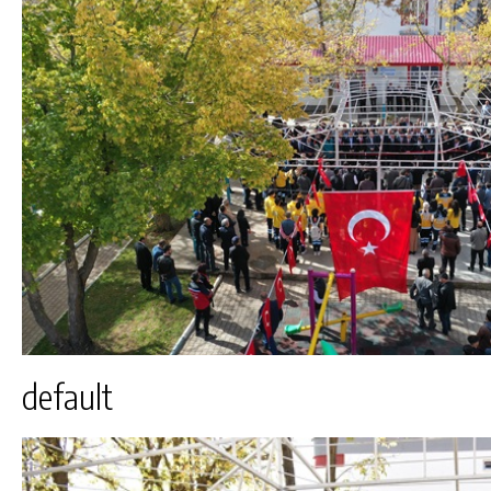
default