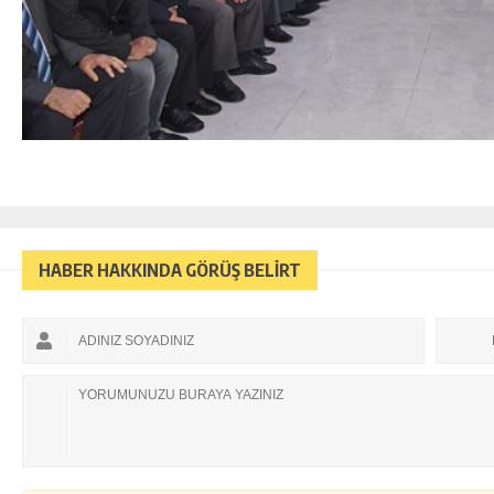
HABER HAKKINDA GÖRÜŞ BELİRT