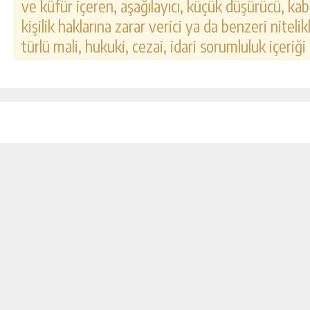
ve küfür içeren, aşağılayıcı, küçük düşürücü, kab
kişilik haklarına zarar verici ya da benzeri nitel
türlü mali, hukuki, cezai, idari sorumluluk içeriği