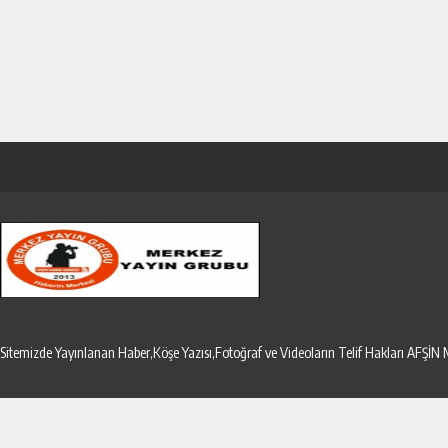
Sitemizde Yayınlanan Haber,Köşe Yazısı,Fotoğraf ve Videoların Telif Hakları AF