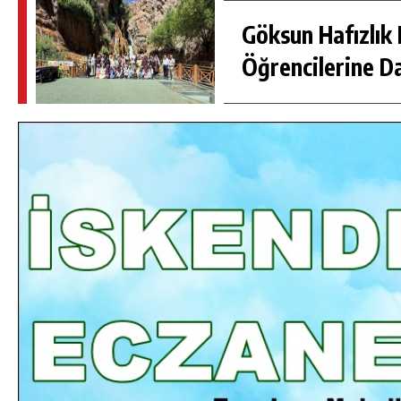
Göksun Hafızlık 
Öğrencilerine D