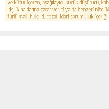
ve küfür içeren, aşağılayıcı, küçük düşürücü, kab
kişilik haklarına zarar verici ya da benzeri nitel
türlü mali, hukuki, cezai, idari sorumluluk içeriği