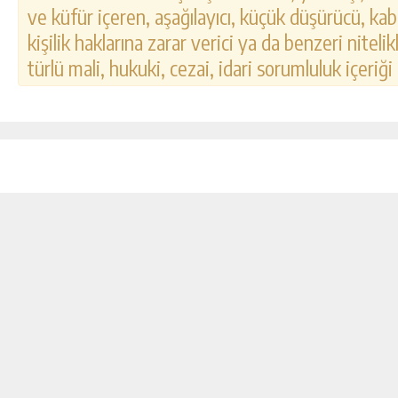
ve küfür içeren, aşağılayıcı, küçük düşürücü, kab
kişilik haklarına zarar verici ya da benzeri nitel
türlü mali, hukuki, cezai, idari sorumluluk içeriği