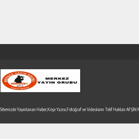
Sitemizde Yayınlanan Haber,Köşe Yazısı,Fotoğraf ve Videoların Telif Hakları AF