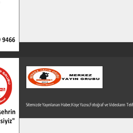
Sitemizde Yayınlanan Haber,Köşe Yazısı,Fotoğraf ve Videoların T