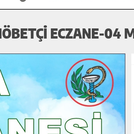
ÖBETÇI ECZANE-04 