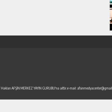
elif Hakları AFŞİN MERKEZ YAYIN GURUBU'na aittir.e-mail: afsinmedyacenter@gmai