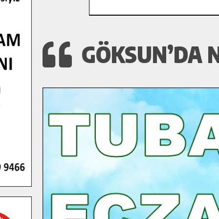
GÖKSUN’DA N