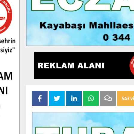
543 v