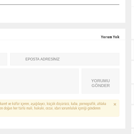
Yorum Yok
YORUMU
GÖNDER
hakaret ve küfür içeren, aşağılayıcı, küçük düşürücü, kaba, pornografik, ahlaka
erden doğan her türlü mali, hukuki, cezai, idari sorumluluk içeriği gönderen