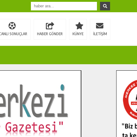
CANLI SONUÇLAR
HABER GÖNDER
KÜNYE
İLETİŞİM