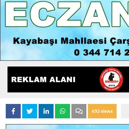
492 views