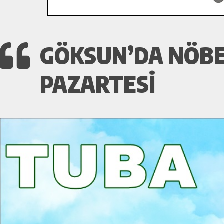
GÖKSUN’DA NÖBE
PAZARTESI