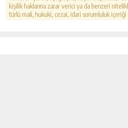
kişilik haklarına zarar verici ya da benzeri nitel
türlü mali, hukuki, cezai, idari sorumluluk içeriği