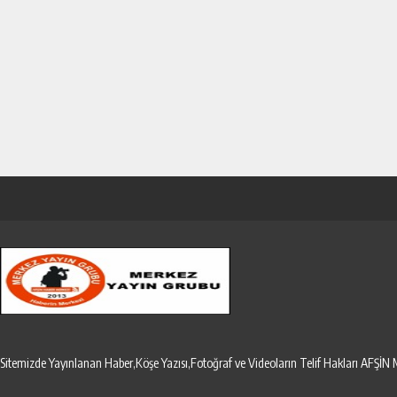
Sitemizde Yayınlanan Haber,Köşe Yazısı,Fotoğraf ve Videoların Telif Hakları AF