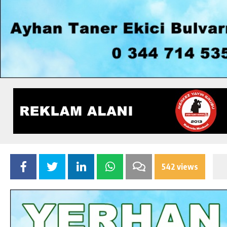
542 views