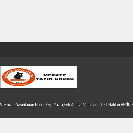
Sitemizde Yayınlanan Haber,Köşe Yazısı,Fotoğraf ve Videoların Telif Hakları AF