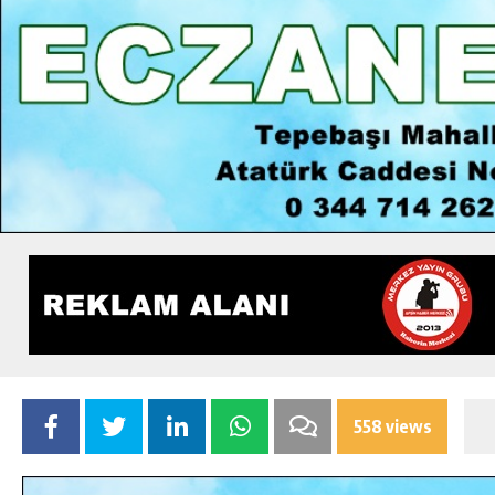
558 views