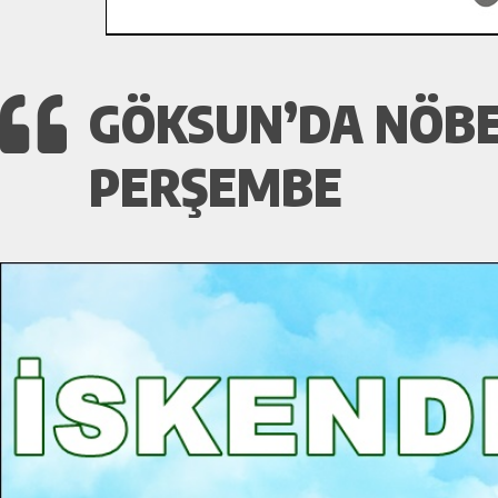
GÖKSUN’DA NÖBET
PERŞEMBE