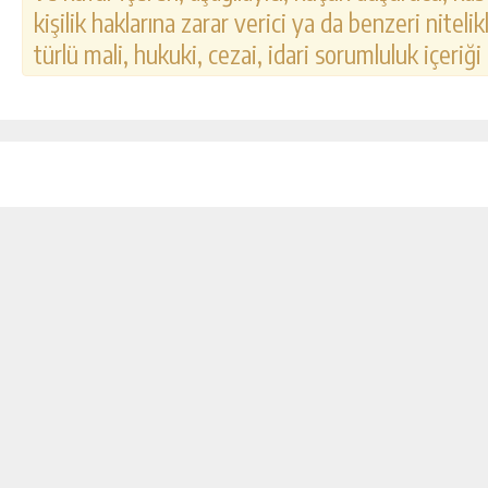
kişilik haklarına zarar verici ya da benzeri nitel
türlü mali, hukuki, cezai, idari sorumluluk içeriği