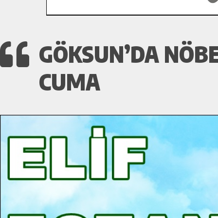
GÖKSUN’DA NÖBET
CUMA