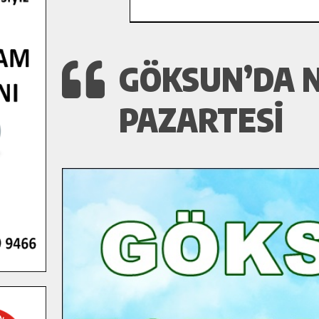
GÖKSUN’DA N
PAZARTESI