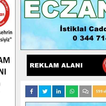
599 v