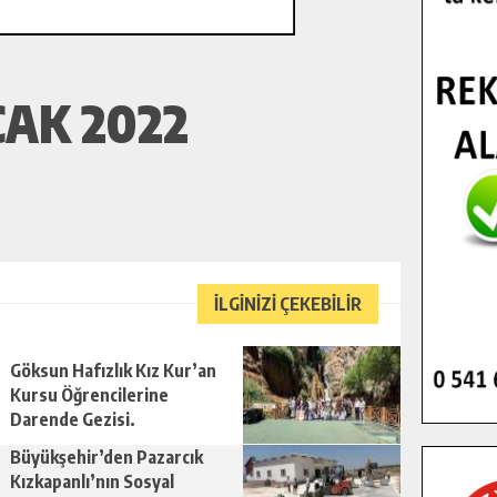
AK 2022
İLGİNİZİ ÇEKEBİLİR
Göksun Hafızlık Kız Kur’an
Kursu Öğrencilerine
Darende Gezisi.
Büyükşehir’den Pazarcık
Kızkapanlı’nın Sosyal