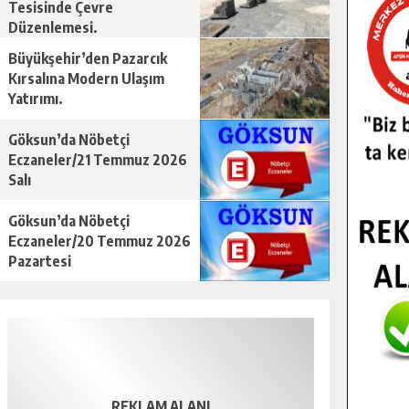
Tesisinde Çevre
Düzenlemesi.
Büyükşehir’den Pazarcık
Kırsalına Modern Ulaşım
Yatırımı.
Göksun’da Nöbetçi
Eczaneler/21 Temmuz 2026
Salı
Göksun’da Nöbetçi
Eczaneler/20 Temmuz 2026
Pazartesi
REKLAM ALANI