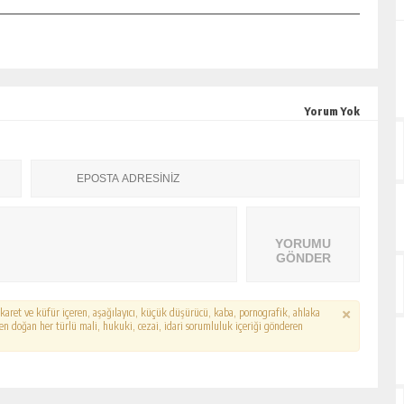
Yorum Yok
YORUMU
GÖNDER
hakaret ve küfür içeren, aşağılayıcı, küçük düşürücü, kaba, pornografik, ahlaka
erden doğan her türlü mali, hukuki, cezai, idari sorumluluk içeriği gönderen