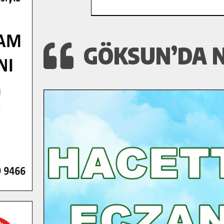
GÖKSUN’DA N