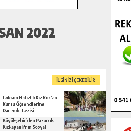
SAN 2022
İLGİNİZİ ÇEKEBİLİR
Göksun Hafızlık Kız Kur’an
Kursu Öğrencilerine
Darende Gezisi.
Büyükşehir’den Pazarcık
Kızkapanlı’nın Sosyal