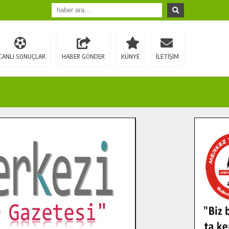
CANLI SONUÇLAR
HABER GÖNDER
KÜNYE
İLETİŞİM