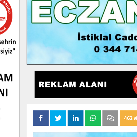
462 v