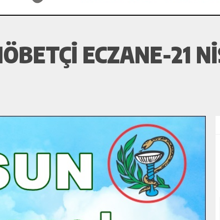
ÖBETÇI ECZANE-21 NI