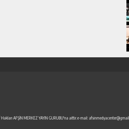
elif Hakları AFŞİN MERKEZ YAYIN GURUBU'na aittir.e-mail: afsinmedyacenter@gmai