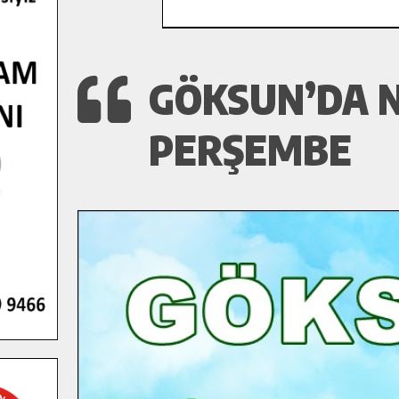
GÖKSUN’DA N
PERŞEMBE