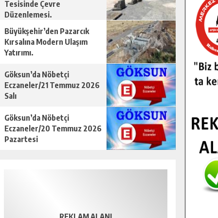
Tesisinde Çevre
Düzenlemesi.
Büyükşehir’den Pazarcık
Kırsalına Modern Ulaşım
Yatırımı.
Göksun’da Nöbetçi
Eczaneler/21 Temmuz 2026
Salı
Göksun’da Nöbetçi
Eczaneler/20 Temmuz 2026
Pazartesi
REKLAM ALANI