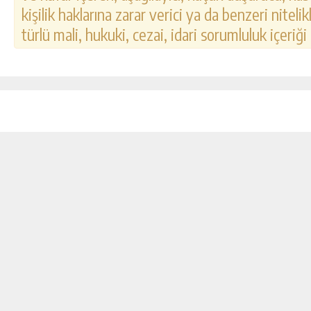
kişilik haklarına zarar verici ya da benzeri nitel
türlü mali, hukuki, cezai, idari sorumluluk içeriği