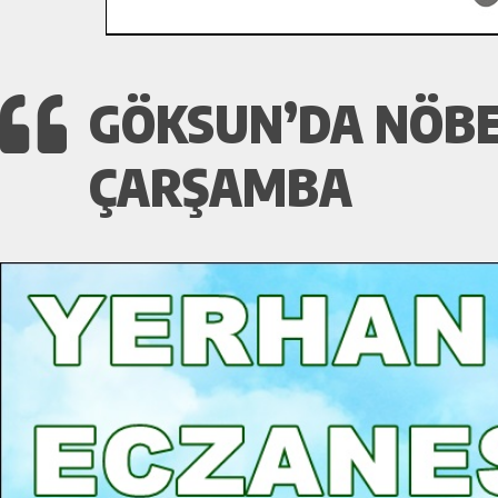
GÖKSUN’DA NÖBET
ÇARŞAMBA