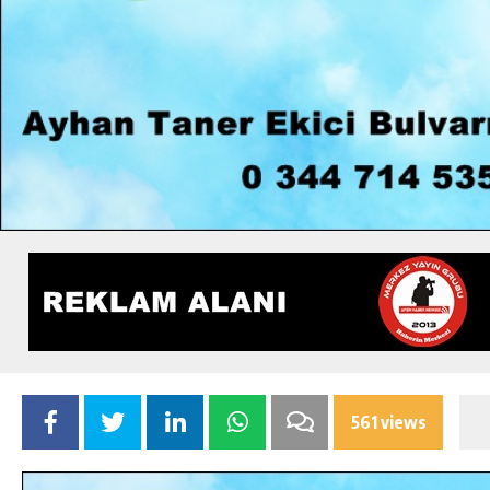
561 views