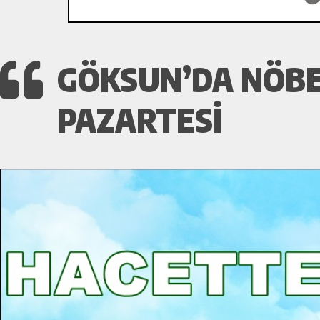
GÖKSUN’DA NÖBET
PAZARTESI