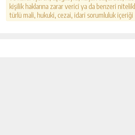
kişilik haklarına zarar verici ya da benzeri nitel
türlü mali, hukuki, cezai, idari sorumluluk içeriği