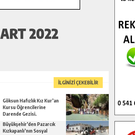
ART 2022
İLGİNİZİ ÇEKEBİLİR
Göksun Hafızlık Kız Kur’an
Kursu Öğrencilerine
Darende Gezisi.
Büyükşehir’den Pazarcık
Kızkapanlı’nın Sosyal