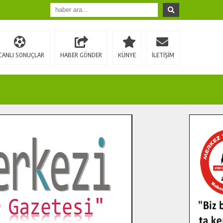
CANLI SONUÇLAR
HABER GÖNDER
KÜNYE
İLETİŞİM