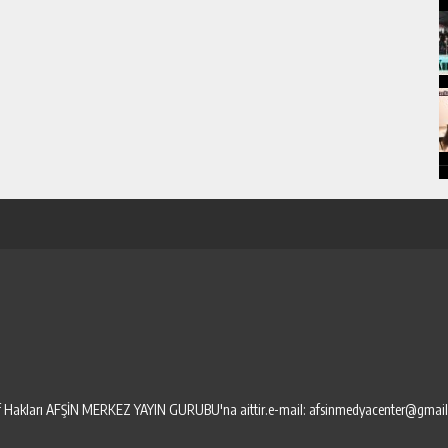
elif Hakları AFŞİN MERKEZ YAYIN GURUBU'na aittir.e-mail: afsinmedyacenter@gmai