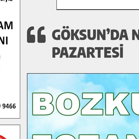
GÖKSUN’DA N
PAZARTESI