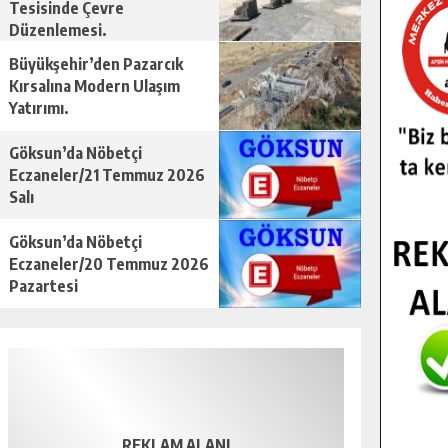
Tesisinde Çevre
Düzenlemesi.
Büyükşehir’den Pazarcık
Kırsalına Modern Ulaşım
Yatırımı.
Göksun’da Nöbetçi
Eczaneler/21 Temmuz 2026
Salı
Göksun’da Nöbetçi
Eczaneler/20 Temmuz 2026
Pazartesi
REKLAM ALANI