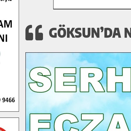
GÖKSUN’DA N