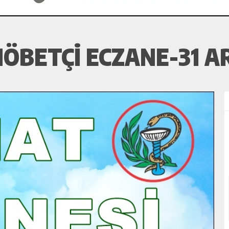
ÖBETÇI ECZANE-31 A