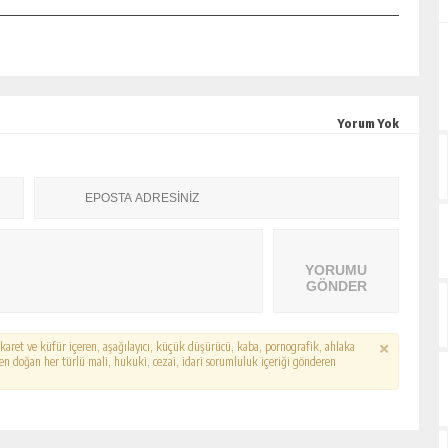
Yorum Yok
YORUMU
GÖNDER
hakaret ve küfür içeren, aşağılayıcı, küçük düşürücü, kaba, pornografik, ahlaka
erden doğan her türlü mali, hukuki, cezai, idari sorumluluk içeriği gönderen