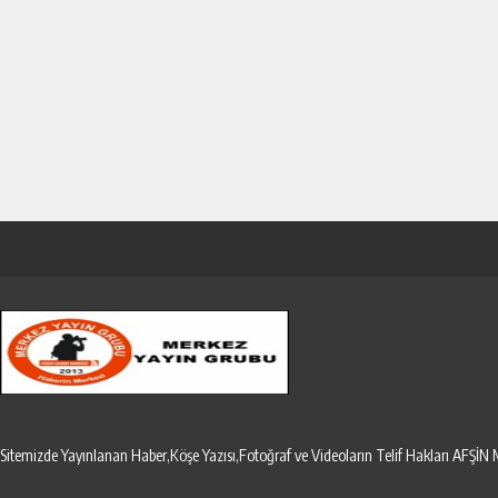
Sitemizde Yayınlanan Haber,Köşe Yazısı,Fotoğraf ve Videoların Telif Hakları AF