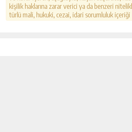
kişilik haklarına zarar verici ya da benzeri nitel
türlü mali, hukuki, cezai, idari sorumluluk içeriği