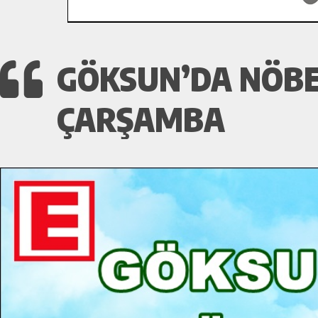
GÖKSUN’DA NÖBE
ÇARŞAMBA