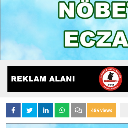
484 views