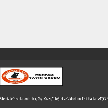
Sitemizde Yayınlanan Haber,Köşe Yazısı,Fotoğraf ve Videoların Telif Hakları AF