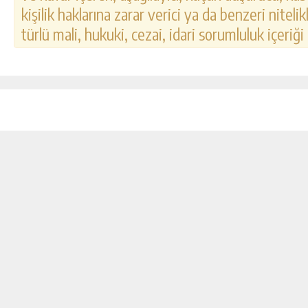
kişilik haklarına zarar verici ya da benzeri nitel
türlü mali, hukuki, cezai, idari sorumluluk içeriği