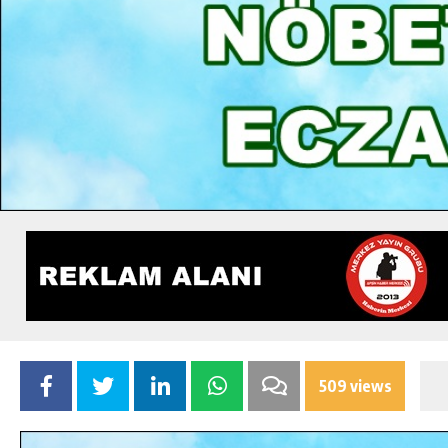
509 views