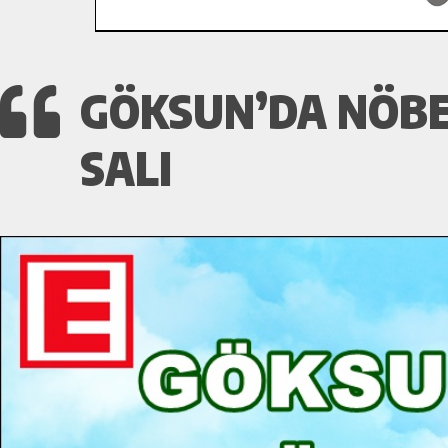
GÖKSUN’DA NÖBET
SALI