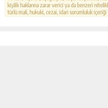
kişilik haklarına zarar verici ya da benzeri nitel
türlü mali, hukuki, cezai, idari sorumluluk içeriği