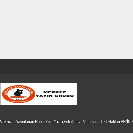
Sitemizde Yayınlanan Haber,Köşe Yazısı,Fotoğraf ve Videoların Telif Hakları AF