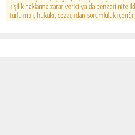
kişilik haklarına zarar verici ya da benzeri nitel
türlü mali, hukuki, cezai, idari sorumluluk içeriği