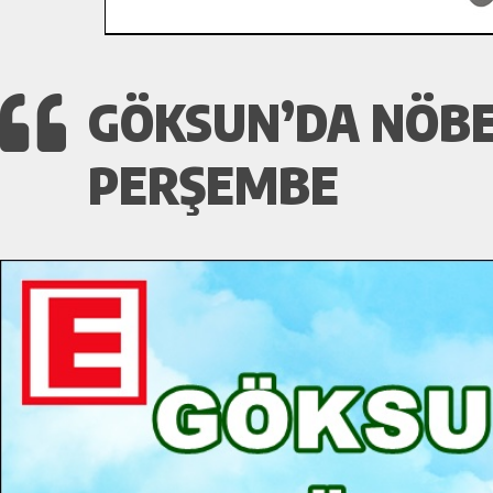
GÖKSUN’DA NÖBE
PERŞEMBE