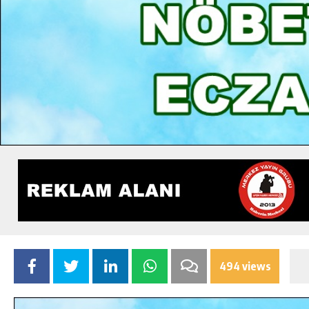
494 views