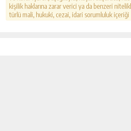
kişilik haklarına zarar verici ya da benzeri nitel
türlü mali, hukuki, cezai, idari sorumluluk içeriği