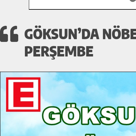
GÖKSUN’DA NÖBE
PERŞEMBE