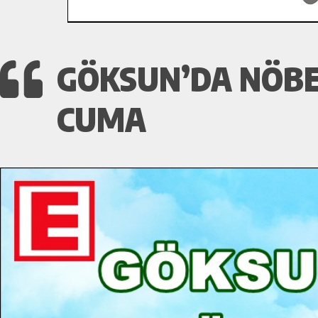
GÖKSUN’DA NÖBE
CUMA