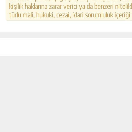
kişilik haklarına zarar verici ya da benzeri nitel
türlü mali, hukuki, cezai, idari sorumluluk içeriği