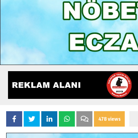
478 views