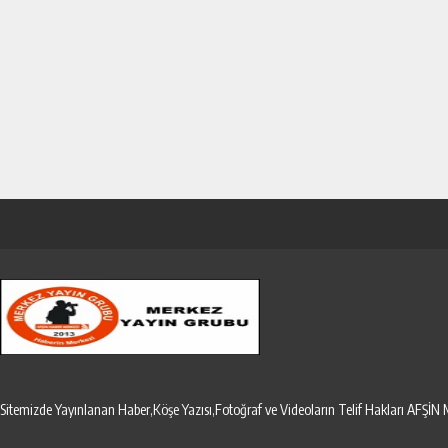
Sitemizde Yayınlanan Haber,Köşe Yazısı,Fotoğraf ve Videoların Telif Hakları AF