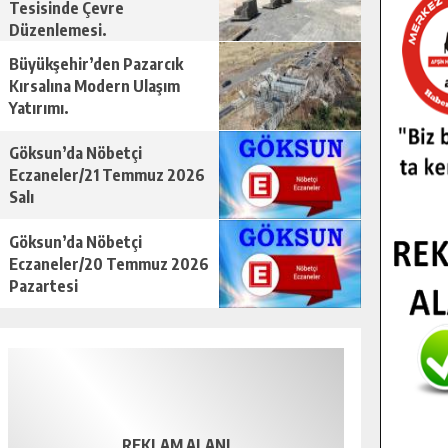
Tesisinde Çevre
Düzenlemesi.
Büyükşehir’den Pazarcık
Kırsalına Modern Ulaşım
Yatırımı.
Göksun’da Nöbetçi
Eczaneler/21 Temmuz 2026
Salı
Göksun’da Nöbetçi
Eczaneler/20 Temmuz 2026
Pazartesi
REKLAM ALANI