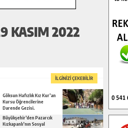
9 KASIM 2022
İLGİNİZİ ÇEKEBİLİR
Göksun Hafızlık Kız Kur’an
Kursu Öğrencilerine
Darende Gezisi.
Büyükşehir’den Pazarcık
Kızkapanlı’nın Sosyal