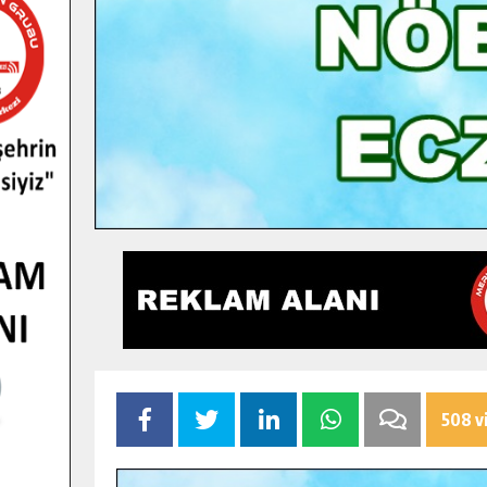
508 v