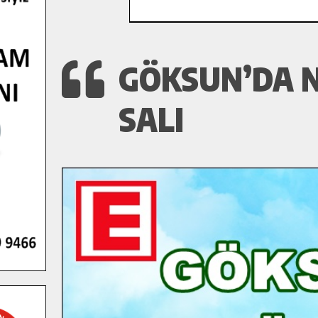
GÖKSUN’DA N
SALI