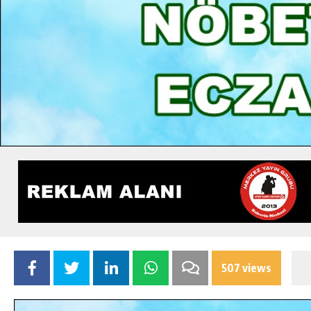
507 views