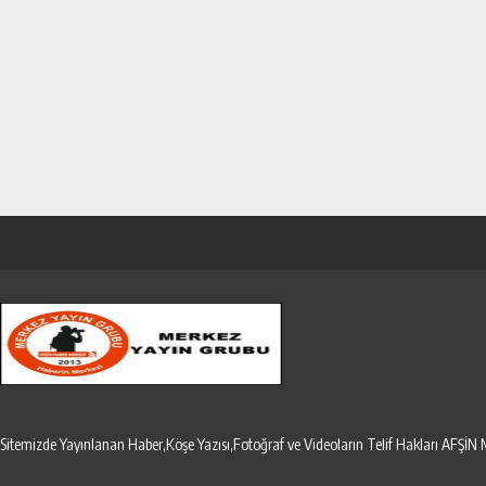
Sitemizde Yayınlanan Haber,Köşe Yazısı,Fotoğraf ve Videoların Telif Hakları AF