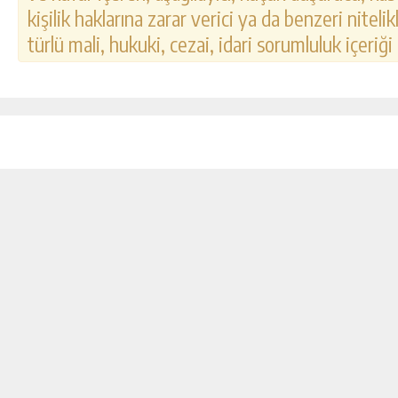
kişilik haklarına zarar verici ya da benzeri nitel
türlü mali, hukuki, cezai, idari sorumluluk içeriği