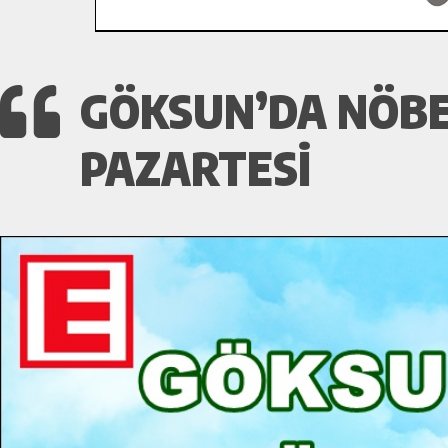
GÖKSUN’DA NÖBET
PAZARTESI