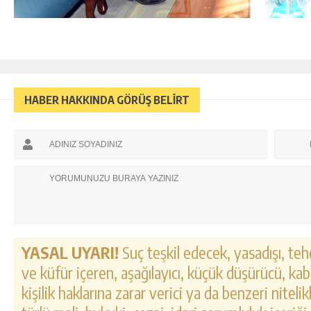
HABER HAKKINDA GÖRÜŞ BELİRT
YASAL UYARI!
Suç teşkil edecek, yasadışı, tehd
ve küfür içeren, aşağılayıcı, küçük düşürücü, kab
kişilik haklarına zarar verici ya da benzeri nitel