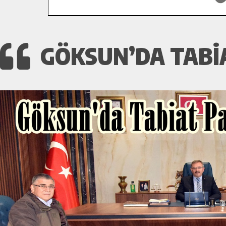
GÖKSUN’DA TABIA