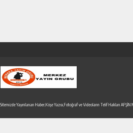
Sitemizde Yayınlanan Haber,Köşe Yazısı,Fotoğraf ve Videoların Telif Hakları AF