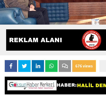
676 views