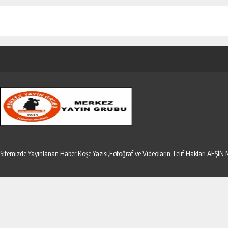
Sitemizde Yayınlanan Haber,Köşe Yazısı,Fotoğraf ve Videoların Telif Hakları AF