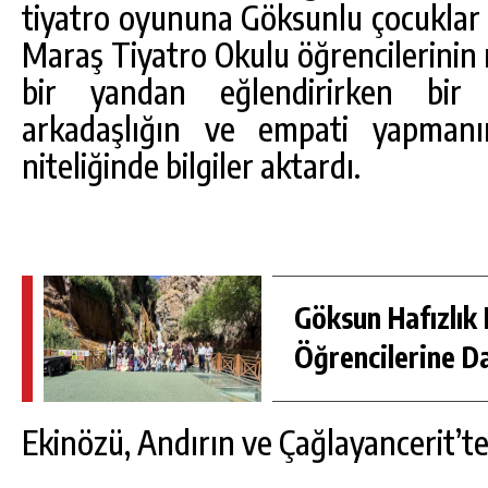
tiyatro oyununa Göksunlu çocuklar 
Maraş Tiyatro Okulu öğrencilerinin ro
bir yandan eğlendirirken bir
arkadaşlığın ve empati yapman
niteliğinde bilgiler aktardı.
Göksun Hafızlık 
Öğrencilerine D
Ekinözü, Andırın ve Çağlayancerit’t