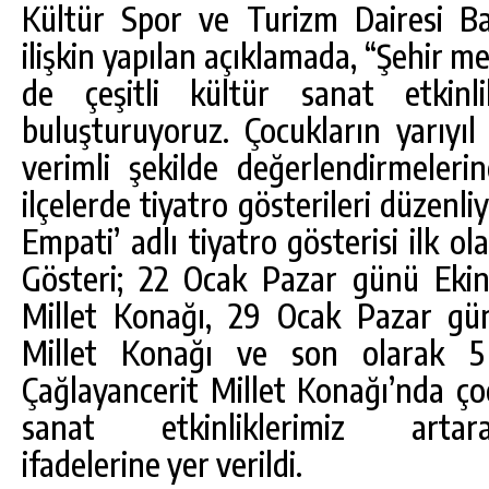
Kültür Spor ve Turizm Dairesi Baş
ilişkin yapılan açıklamada, “Şehir me
de çeşitli kültür sanat etkinlik
buluşturuyoruz. Çocukların yarıyıl 
verimli şekilde değerlendirmeler
ilçelerde tiyatro gösterileri düzen
Empati’ adlı tiyatro gösterisi ilk o
Gösteri; 22 Ocak Pazar günü Eki
Millet Konağı, 29 Ocak Pazar gü
Millet Konağı ve son olarak 
Çağlayancerit Millet Konağı’nda ço
sanat etkinliklerimiz ar
ifadelerine yer verildi.