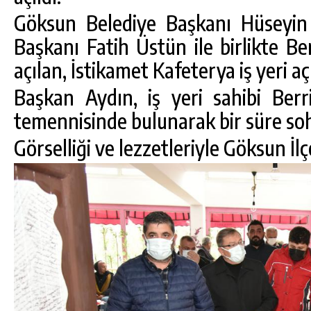
Göksun Belediye Başkanı Hüseyin
Başkanı Fatih Üstün ile birlikte Be
açılan, İstikamet Kafeterya iş yeri açı
Başkan Aydın, iş yeri sahibi Ber
temennisinde bulunarak bir süre soh
Görselliği ve lezzetleriyle Göksun İlç