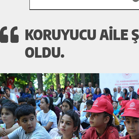
KORUYUCU AILE Ş
OLDU.