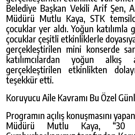
Belediye Başkan Vekili Arif Şen, A
Müdürü Mutlu Kaya, STK temsilcil
çocuklar yer aldı. Yoğun katılımla 
çocuklar çeşitli etkinliklerle doyasıy
gerçekleştirilen mini konserde san
katılımcılardan yoğun alkış a
gerçekleştirilen etkinlikten do
teşekkür etti.
Koruyucu Aile Kavramı Bu Özel Günle
Programın açılış konuşmasını yapan 
Müdürü Mutlu Kaya, “30 H