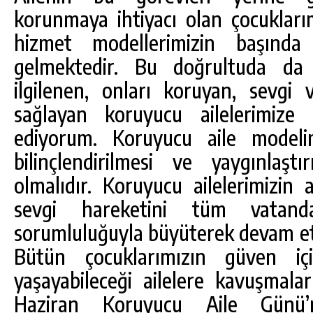
korunmaya ihtiyacı olan çocuklarım
hizmet modellerimizin başında
gelmektedir. Bu doğrultuda da ç
ilgilenen, onları koruyan, sevgi 
sağlayan koruyucu ailelerimize
ediyorum. Koruyucu aile modelin
bilinçlendirilmesi ve yaygınlaşt
olmalıdır. Koruyucu ailelerimizin
sevgi hareketini tüm vatanda
sorumluluğuyla büyüterek devam et
Bütün çocuklarımızın güven iç
yaşayabileceği ailelere kavuşmala
Haziran Koruyucu Aile Günü’