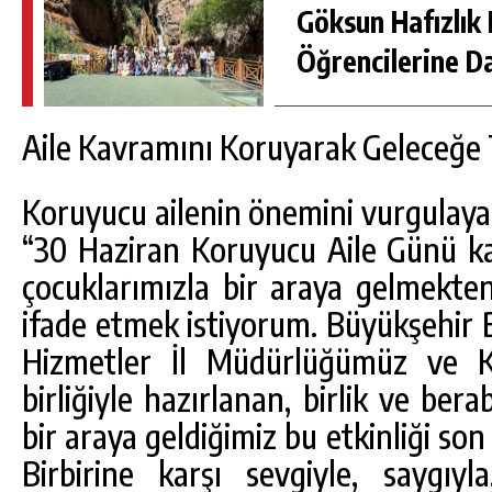
Göksun Hafızlık 
Öğrencilerine D
Aile Kavramını Koruyarak Geleceğe
Koruyucu ailenin önemini vurgulaya
“30 Haziran Koruyucu Aile Günü ka
çocuklarımızla bir araya gelmek
ifade etmek istiyorum. Büyükşehir B
Hizmetler İl Müdürlüğümüz ve K
birliğiyle hazırlanan, birlik ve bera
bir araya geldiğimiz bu etkinliği s
Birbirine karşı sevgiyle, saygıy