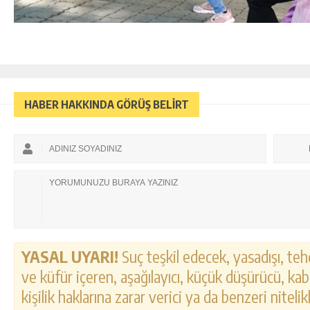
HABER HAKKINDA GÖRÜŞ BELİRT
YASAL UYARI!
Suç teşkil edecek, yasadışı, tehd
ve küfür içeren, aşağılayıcı, küçük düşürücü, kab
kişilik haklarına zarar verici ya da benzeri nitel