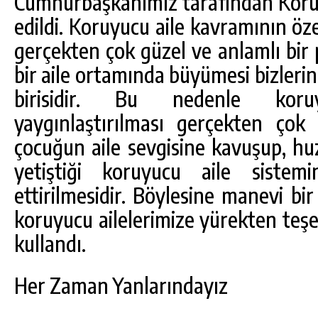
Cumhurbaşkanımız tarafından Koruy
edildi. Koruyucu aile kavramının öze
gerçekten çok güzel ve anlamlı bir 
bir aile ortamında büyümesi bizleri
birisidir. Bu nedenle koru
yaygınlaştırılması gerçekten ço
çocuğun aile sevgisine kavuşup, hu
yetiştiği koruyucu aile sistem
ettirilmesidir. Böylesine manevi b
koruyucu ailelerimize yürekten teşe
kullandı.
Her Zaman Yanlarındayız