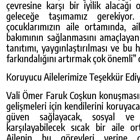
çevresine karşı bir iyilik alacağı 
geleceğe taşımamız gerekiyor
çocuklarımızın aile ortamında, aile
bakımının sağlanmasını amaçlayan
tanıtımı, yaygınlaştırılması ve bu
farkındalığını artırmak çok önemli” 
Koruyucu Ailelerimize Teşekkür Ed
Vali Ömer Faruk Coşkun konuşmasını
gelişmeleri için kendilerini koruyac
güven sağlayacak, sosyal ve 
karşılayabilecek sıcak bir aile or
Ailenin bu görevleri yerine g