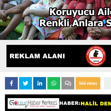
566 views