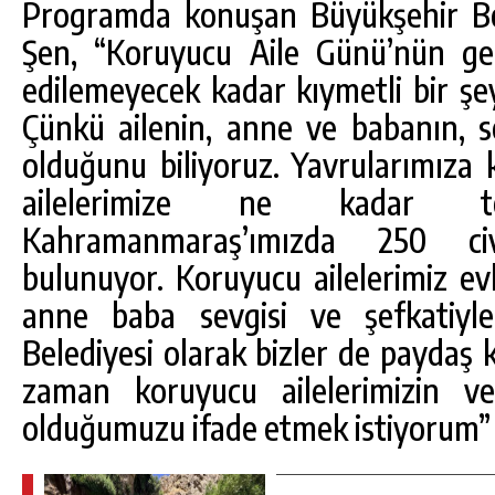
Programda konuşan Büyükşehir Bel
Şen, “Koruyucu Aile Günü’nün ger
edilemeyecek kadar kıymetli bir 
Çünkü ailenin, anne ve babanın, 
olduğunu biliyoruz. Yavrularımıza
ailelerimize ne kadar t
Kahramanmaraş’ımızda 250 ci
bulunuyor. Koruyucu ailelerimiz evl
anne baba sevgisi ve şefkatiyle 
Belediyesi olarak bizler de paydaş 
zaman koruyucu ailelerimizin ve
olduğumuzu ifade etmek istiyorum” 