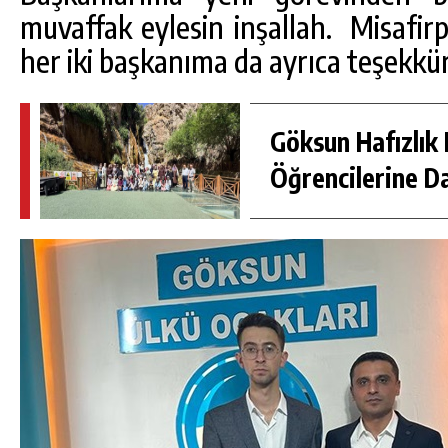
muvaffak eylesin inşallah. Misafirp
her iki başkanıma da ayrıca teşekkü
Göksun Hafızlık 
Öğrencilerine D