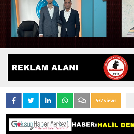
537 views