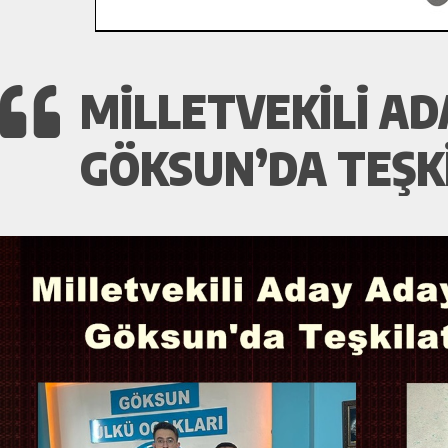
MILLETVEKILI A
GÖKSUN’DA TEŞK