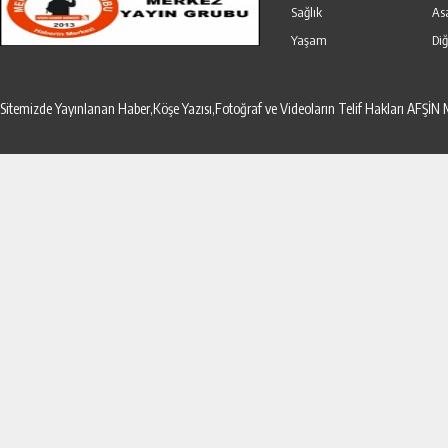
Sağlık
As
Yaşam
Diğ
Sitemizde Yayınlanan Haber,Köşe Yazısı,Fotoğraf ve Videoların Telif Hakları AF