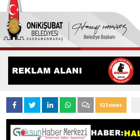
523 views