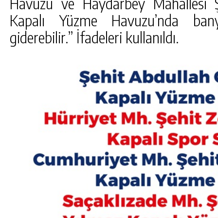
Havuzu ve Haydarbey Mahallesi Ş
Kapalı Yüzme Havuzu’nda bany
giderebilir.” İfadeleri kullanıldı.