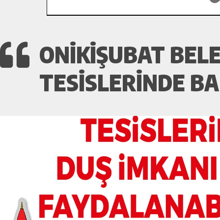
ONIKIŞUBAT BELE
TESISLERINDE BA