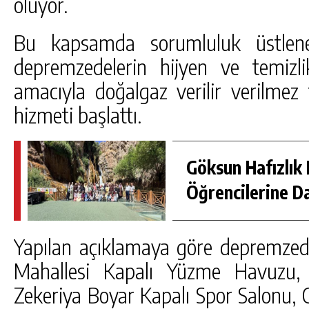
oluyor.
Bu kapsamda sorumluluk üstlenen
depremzedelerin hijyen ve temizlik
amacıyla doğalgaz verilir verilmez
hizmeti başlattı.
Göksun Hafızlık 
Öğrencilerine D
Yapılan açıklamaya göre depremzede
Mahallesi Kapalı Yüzme Havuzu, 
Zekeriya Boyar Kapalı Spor Salonu, 