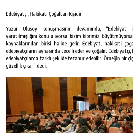
Edebiyatçı, Hakikati Çoğaltan Kişidir
Yazar Ulusoy konuşmasının devamında, “Edebiyat ins
yaratılmışlığını konu alıyorsa, bizim kibrimizi büyütmüyorsa
kaynaklarından birisi haline gelir. Edebiyat, hakikati çoğ
edebiyatçıların aynasında tecelli eder ve çoğalır. Edebiyatçı, 
edebiyatçılarda farklı şekilde tezahür edebilir. Örneğin bir çi
güzellik çıkar” dedi.