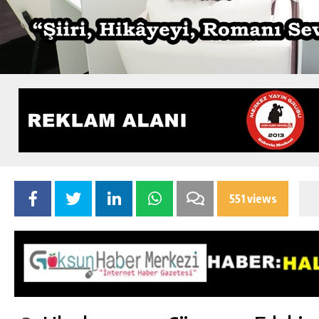
551 views