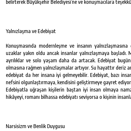
belirterek Büyükşehir Belediyesi’ne ve konuşmacılara teşekkür
Yalnızlaşma ve Edebiyat
Konuşmasında modernleşme ve insanın yalnızlaşmasına 
uzaklar yakın oldu ancak insanlar yalnızlaşmaya başladı. 
ayrılıklar ve solo yaşam daha da artacak. Edebiyat bugün
olmasına rağmen yalnızlaşmalar artıyor. Su hayattır deriz anc
edebiyat da her insana iyi gelmeyebilir. Edebiyat, bazı insan
nefsini olgunlaştırmaya, kendisini geliştirmeye gayret ediyo
Edebiyatla uğraşan kişilerin baştan iyi insan olmaya namze
hikâyeyi, romanı bilhassa edebiyatı seviyorsa o kişinin insanl
Narsisizm ve Benlik Duygusu