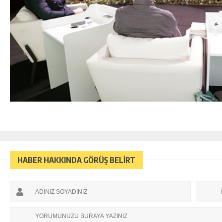
HABER HAKKINDA GÖRÜŞ BELİRT