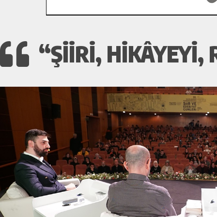
“ŞIIRI, HIKÂYEYI