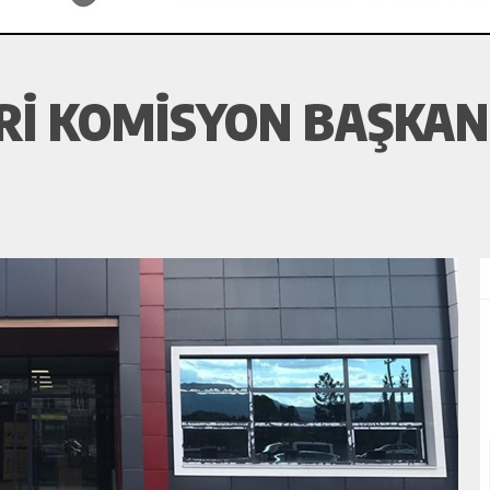
RI KOMISYON BAŞKAN