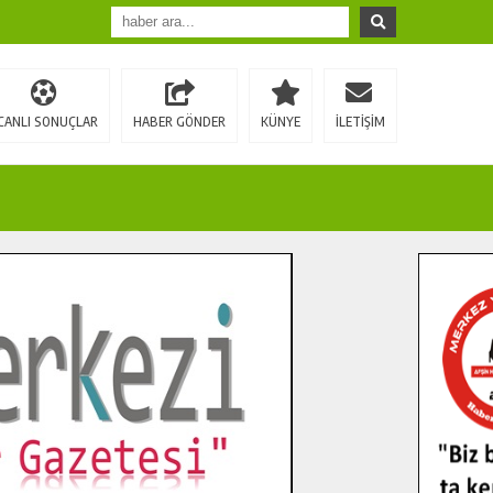
CANLI SONUÇLAR
HABER GÖNDER
KÜNYE
İLETİŞİM