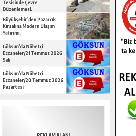
Tesisinde Çevre
Düzenlemesi.
Büyükşehir’den Pazarcık
Kırsalına Modern Ulaşım
Yatırımı.
Göksun’da Nöbetçi
Eczaneler/21 Temmuz 2026
Salı
Göksun’da Nöbetçi
Eczaneler/20 Temmuz 2026
Pazartesi
REKLAM ALANI