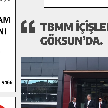
TBMM İÇIŞLE
GÖKSUN’DA.