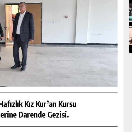
afızlık Kız Kur’an Kursu
erine Darende Gezisi.