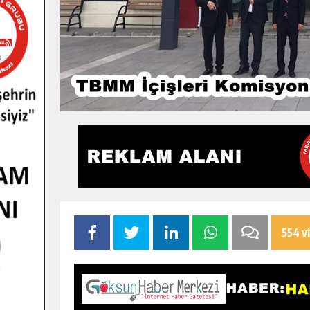
554 v