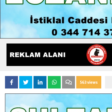
563 views