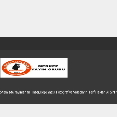
Sitemizde Yayınlanan Haber,Köşe Yazısı,Fotoğraf ve Videoların Telif Hakları AF