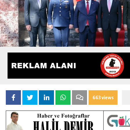
663 views