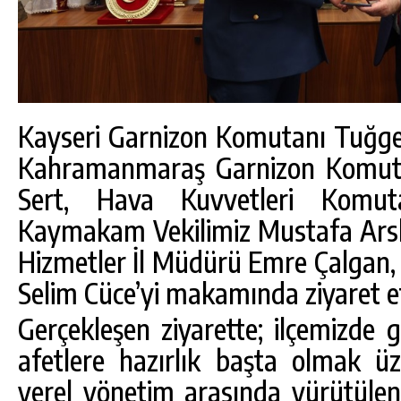
Kayseri Garnizon Komutanı Tuğge
Kahramanmaraş Garnizon Komut
Sert, Hava Kuvvetleri Komut
Kaymakam Vekilimiz Mustafa Arsla
Hizmetler İl Müdürü Emre Çalgan,
Selim Cüce’yi makamında ziyaret et
Gerçekleşen ziyarette; ilçemizde
afetlere hazırlık başta olmak üz
yerel yönetim arasında yürütülen