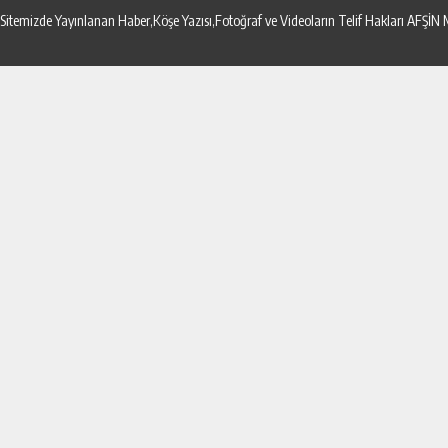
Sitemizde Yayınlanan Haber,Köşe Yazısı,Fotoğraf ve Videoların Telif Hakları AF